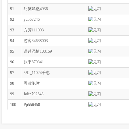
91
巧笑嫣然4936
92
yu567246
93
方芳111093
94
游客34638003
95
语过添情108169
96
张平879341
97
5组_11024千惠
98
耳聋咆哮
99
Jolin792348
100
Pp556458